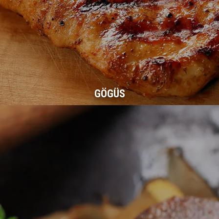
GÖGÜS