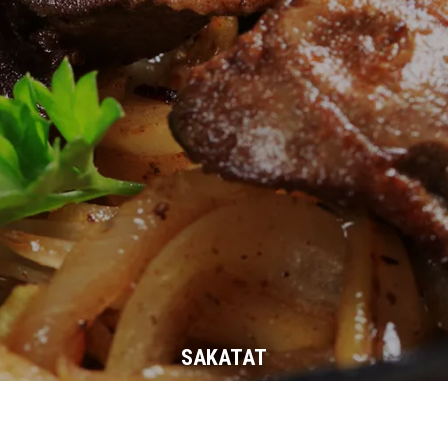
SAKATAT
Taze Lezzetler