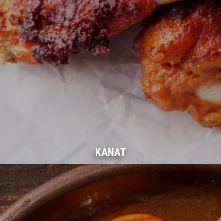
KANAT